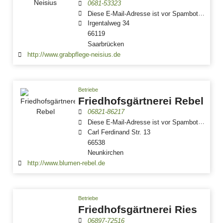
0681-53323
Diese E-Mail-Adresse ist vor Spambots geschützt! Zur Anzeige muss JavaScript eingeschaltet sein.
Irgentalweg 34
66119
Saarbrücken
http://www.grabpflege-neisius.de
Betriebe
Friedhofsgärtnerei Rebel
06821-86217
Diese E-Mail-Adresse ist vor Spambots geschützt! Zur Anzeige muss JavaScript eingeschaltet sein.
Carl Ferdinand Str. 13
66538
Neunkirchen
http://www.blumen-rebel.de
Betriebe
Friedhofsgärtnerei Ries
06897-72516