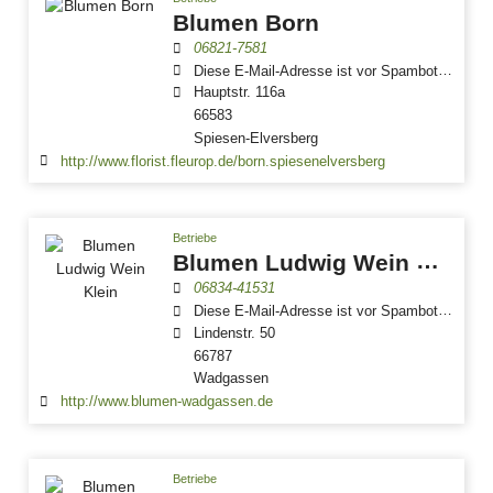
Blumen Born
06821-7581
Diese E-Mail-Adresse ist vor Spambots geschützt! Zur Anzeige muss JavaScript eingeschaltet sein.
Hauptstr. 116a
66583
Spiesen-Elversberg
http://www.florist.fleurop.de/born.spiesenelversberg
Betriebe
Blumen Ludwig Wein Klein
06834-41531
Diese E-Mail-Adresse ist vor Spambots geschützt! Zur Anzeige muss JavaScript eingeschaltet sein.
Lindenstr. 50
66787
Wadgassen
http://www.blumen-wadgassen.de
Betriebe