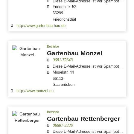
Diese E-Mail-Adresse ist vor Spambots geschützt! Zur Anzeige muss JavaScript eingeschaltet sein.
Friedenstr. 52
66299
Friedrichsthal
http://www.gartenbau-hau.de
Betriebe
Gartenbau Monzel
0681-72643
Diese E-Mail-Adresse ist vor Spambots geschützt! Zur Anzeige muss JavaScript eingeschaltet sein.
Moselstr. 44
66113
Saarbrücken
http://www.monzel.eu
Betriebe
Gartenbau Rettenberger
06897-3336
Diese E-Mail-Adresse ist vor Spambots geschützt! Zur Anzeige muss JavaScript eingeschaltet sein.