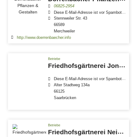
06825-2954
Diese E-Mail-Adresse ist vor Spambots geschützt! Zur Anzeige muss JavaScript eingeschaltet sein.
Stennweiler Str. 43
66589
Merchweiler
http://www.doerrenbaecher.info
Betriebe
Friedhofsgärtnerei Jonas Birkenmeier
Diese E-Mail-Adresse ist vor Spambots geschützt! Zur Anzeige muss JavaScript eingeschaltet sein.
Alter Stadtweg 134a
66125
Saarbrücken
Betriebe
Friedhofsgärtnerei Neisius