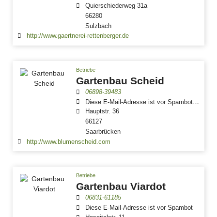
Quierschiederweg 31a
66280
Sulzbach
http://www.gaertnerei-rettenberger.de
Betriebe
Gartenbau Scheid
06898-39483
Diese E-Mail-Adresse ist vor Spambots geschützt! Zur Anzeige muss JavaScript eingeschaltet sein.
Hauptstr. 36
66127
Saarbrücken
http://www.blumenscheid.com
Betriebe
Gartenbau Viardot
06831-61185
Diese E-Mail-Adresse ist vor Spambots geschützt! Zur Anzeige muss JavaScript eingeschaltet sein.