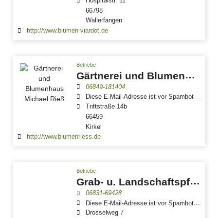
Hospitalstr. 11
66798
Wallerfangen
http://www.blumen-viardot.de
Betriebe
Gärtnerei und Blumenhaus Michael Rieß
06849-181404
Diese E-Mail-Adresse ist vor Spambots geschützt! Zur Anzeige muss JavaScript eingeschaltet sein.
Triftstraße 14b
66459
Kirkel
http://www.blumenriess.de
Betriebe
Grab- u. Landschaftspflege Feidt
06831-69428
Diese E-Mail-Adresse ist vor Spambots geschützt! Zur Anzeige muss JavaScript eingeschaltet sein.
Drosselweg 7