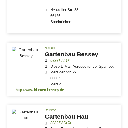
Neuweiler Str. 38
66125
Saarbrücken
Betriebe
Gartenbau Bessey
06861-2916
Diese E-Mail-Adresse ist vor Spambots geschützt! Zur Anzeige muss JavaScript eingeschaltet sein.
Merziger Str. 27
66663
Merzig
http://www.blumen-bessey.de
Betriebe
Gartenbau Hau
06897-85474