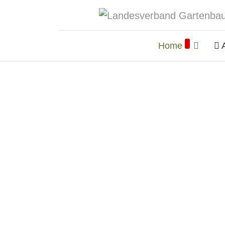
Home
A