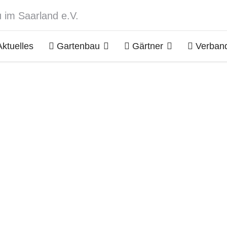
ktuelles
Gartenbau
Gärtner
Verban