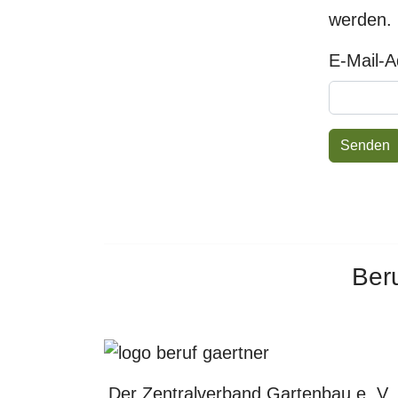
werden.
E-Mail-
Senden
Ber
Der Zentralverband Gartenbau e. V.